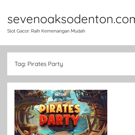
Skip
to
sevenoaksodenton.co
content
Slot Gacor: Raih Kemenangan Mudah
Tag:
Pirates Party