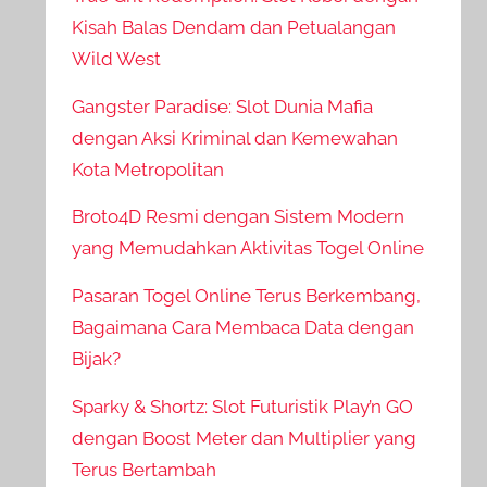
Kisah Balas Dendam dan Petualangan
Wild West
Gangster Paradise: Slot Dunia Mafia
dengan Aksi Kriminal dan Kemewahan
Kota Metropolitan
Broto4D Resmi dengan Sistem Modern
yang Memudahkan Aktivitas Togel Online
Pasaran Togel Online Terus Berkembang,
Bagaimana Cara Membaca Data dengan
Bijak?
Sparky & Shortz: Slot Futuristik Play’n GO
dengan Boost Meter dan Multiplier yang
Terus Bertambah