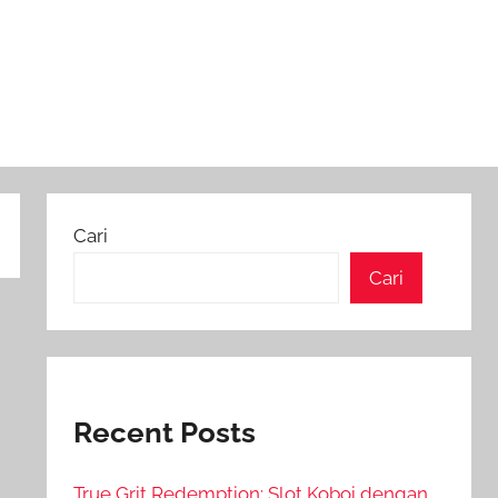
Cari
Cari
Recent Posts
True Grit Redemption: Slot Koboi dengan