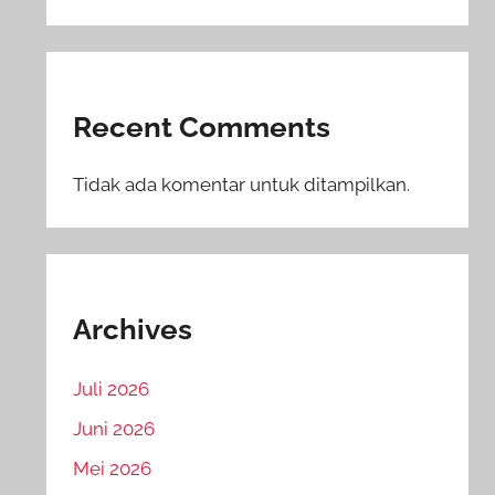
Recent Comments
Tidak ada komentar untuk ditampilkan.
Archives
Juli 2026
Juni 2026
Mei 2026